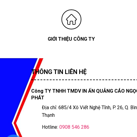
GIỚI THIỆU CÔNG TY
THÔNG TIN LIÊN HỆ
Công TY TNHH TMDV IN ẤN QUẢNG CÁO NGỌ
PHÁT
Địa chỉ: 685/4 Xô Viết Nghệ Tĩnh, P. 26, Q. Bì
Thạnh
Hotline:
0908 546 286