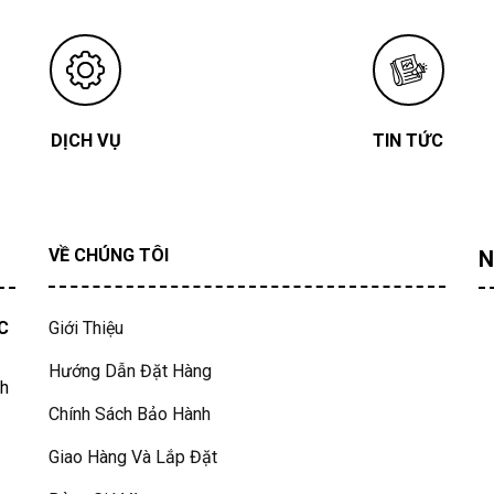
DỊCH VỤ
TIN TỨC
VỀ CHÚNG TÔI
N
C
Giới Thiệu
Hướng Dẫn Đặt Hàng
nh
Chính Sách Bảo Hành
Giao Hàng Và Lắp Đặt