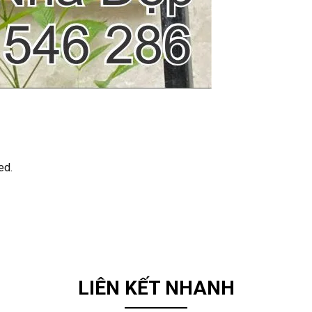
ed.
LIÊN KẾT NHANH