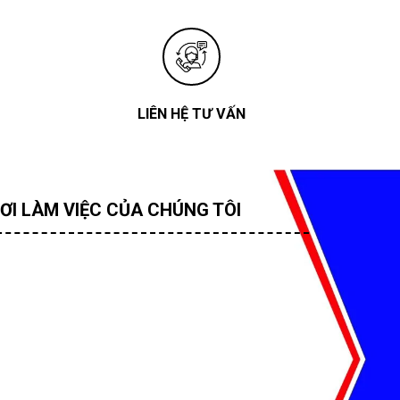
LIÊN HỆ TƯ VẤN
ƠI LÀM VIỆC CỦA CHÚNG TÔI