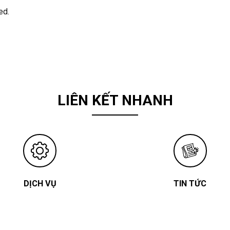
ed.
LIÊN KẾT NHANH
DỊCH VỤ
TIN TỨC