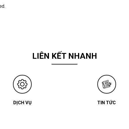
ed.
LIÊN KẾT NHANH
DỊCH VỤ
TIN TỨC