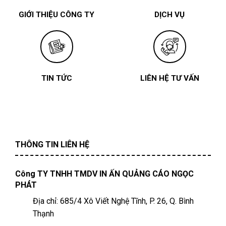
GIỚI THIỆU CÔNG TY
DỊCH VỤ
TIN TỨC
LIÊN HỆ TƯ VẤN
THÔNG TIN LIÊN HỆ
Công TY TNHH TMDV IN ẤN QUẢNG CÁO NGỌC
PHÁT
Địa chỉ: 685/4 Xô Viết Nghệ Tĩnh, P. 26, Q. Bình
Thạnh