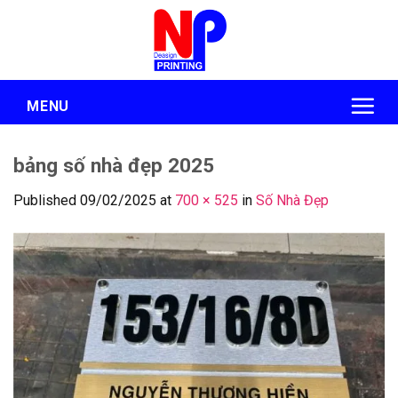
Skip
to
content
MENU
bảng số nhà đẹp 2025
Published
09/02/2025
at
700 × 525
in
Số Nhà Đẹp