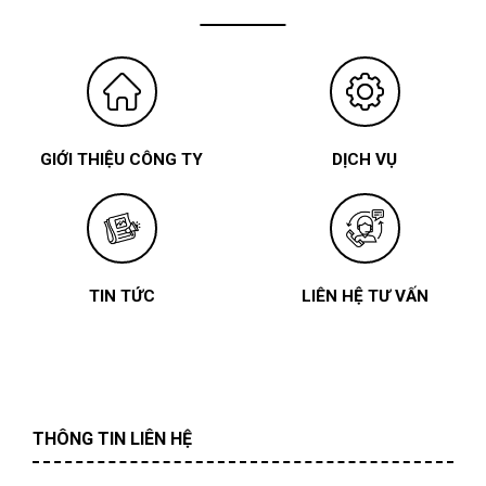
GIỚI THIỆU CÔNG TY
DỊCH VỤ
TIN TỨC
LIÊN HỆ TƯ VẤN
THÔNG TIN LIÊN HỆ