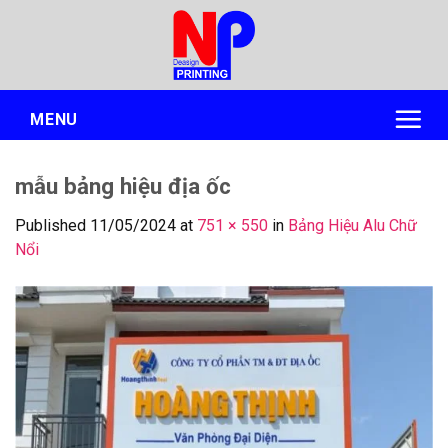
Skip
to
content
MENU
mẫu bảng hiệu địa ốc
Published
11/05/2024
at
751 × 550
in
Bảng Hiệu Alu Chữ
Nổi