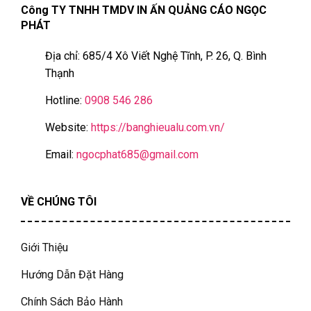
Công TY TNHH TMDV IN ẤN QUẢNG CÁO NGỌC
PHÁT
Địa chỉ: 685/4 Xô Viết Nghệ Tĩnh, P. 26, Q. Bình
Thạnh
Hotline:
0908 546 286
Website:
https://banghieualu.com.vn/
Email:
ngocphat685@gmail.com
VỀ CHÚNG TÔI
Giới Thiệu
Hướng Dẫn Đặt Hàng
Chính Sách Bảo Hành