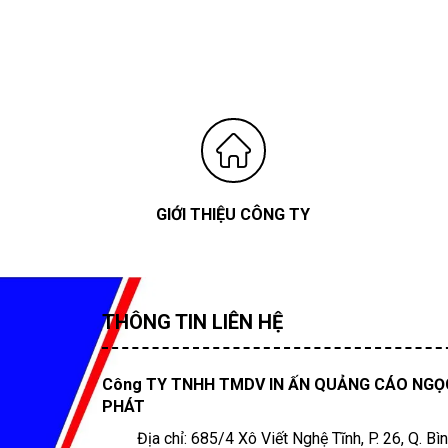
GIỚI THIỆU CÔNG TY
THÔNG TIN LIÊN HỆ
Công TY TNHH TMDV IN ẤN QUẢNG CÁO NGỌ
PHÁT
Địa chỉ: 685/4 Xô Viết Nghệ Tĩnh, P. 26, Q. Bì