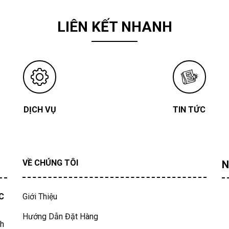
LIÊN KẾT NHANH
DỊCH VỤ
TIN TỨC
VỀ CHÚNG TÔI
N
C
Giới Thiệu
Hướng Dẫn Đặt Hàng
nh