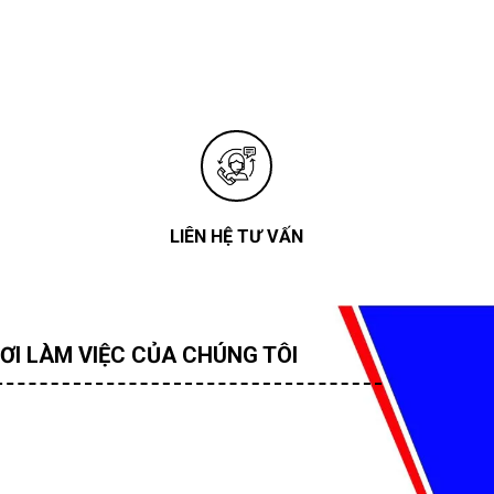
LIÊN HỆ TƯ VẤN
ƠI LÀM VIỆC CỦA CHÚNG TÔI