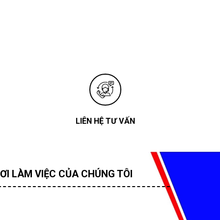
LIÊN HỆ TƯ VẤN
ƠI LÀM VIỆC CỦA CHÚNG TÔI