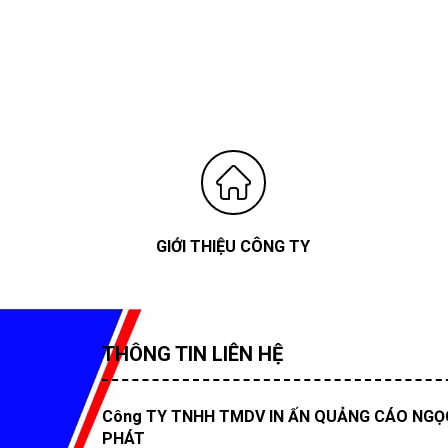
GIỚI THIỆU CÔNG TY
THÔNG TIN LIÊN HỆ
Công TY TNHH TMDV IN ẤN QUẢNG CÁO NGỌ
PHÁT