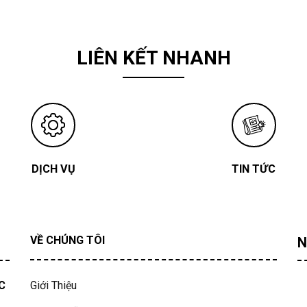
LIÊN KẾT NHANH
DỊCH VỤ
TIN TỨC
VỀ CHÚNG TÔI
N
C
Giới Thiệu