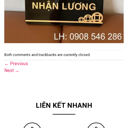
Both comments and trackbacks are currently closed.
←
Previous
Next
→
LIÊN KẾT NHANH