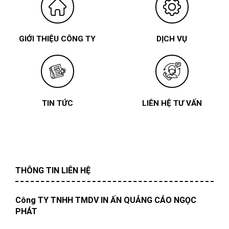
GIỚI THIỆU CÔNG TY
DỊCH VỤ
TIN TỨC
LIÊN HỆ TƯ VẤN
THÔNG TIN LIÊN HỆ
Công TY TNHH TMDV IN ẤN QUẢNG CÁO NGỌC
PHÁT