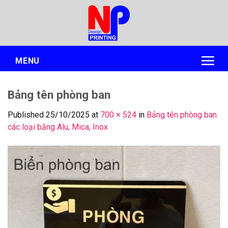
Skip
to
content
MENU
Bảng tên phòng ban
Published
25/10/2025
at
700 × 524
in
Bảng tên phòng ban
các loại bằng Alu, Mica, Inox