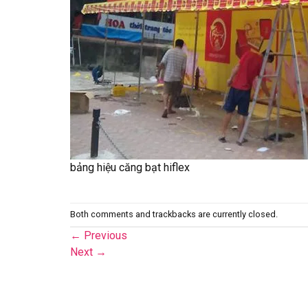
bảng hiệu căng bạt hiflex
Both comments and trackbacks are currently closed.
←
Previous
Next
→