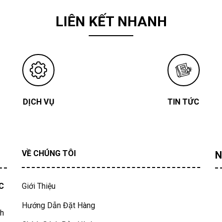
LIÊN KẾT NHANH
DỊCH VỤ
TIN TỨC
VỀ CHÚNG TÔI
N
C
Giới Thiệu
Hướng Dẫn Đặt Hàng
nh