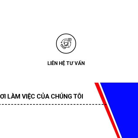
LIÊN HỆ TƯ VẤN
ƠI LÀM VIỆC CỦA CHÚNG TÔI