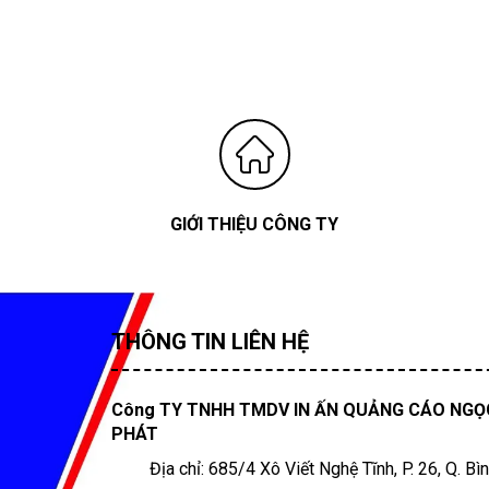
GIỚI THIỆU CÔNG TY
THÔNG TIN LIÊN HỆ
Công TY TNHH TMDV IN ẤN QUẢNG CÁO NGỌ
PHÁT
Địa chỉ: 685/4 Xô Viết Nghệ Tĩnh, P. 26, Q. Bì