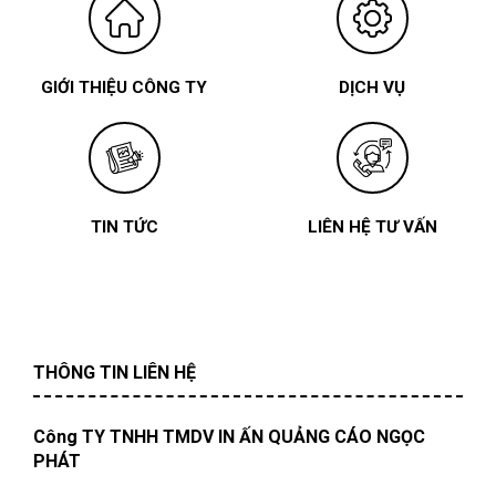
GIỚI THIỆU CÔNG TY
DỊCH VỤ
TIN TỨC
LIÊN HỆ TƯ VẤN
THÔNG TIN LIÊN HỆ
Công TY TNHH TMDV IN ẤN QUẢNG CÁO NGỌC
PHÁT