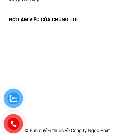
NƠI LÀM VIỆC CỦA CHÚNG TÔI
© Bản quyền thuộc về Công ty Ngọc Phát