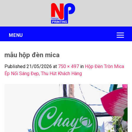
Skip
to
content
MENU
mẫu hộp đèn mica
Published
21/05/2026
at
750 × 497
in
Hộp Đèn Tròn Mica
Ép Nổi Sáng Đẹp, Thu Hút Khách Hàng