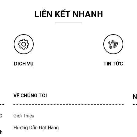
LIÊN KẾT NHANH
DỊCH VỤ
TIN TỨC
VỀ CHÚNG TÔI
N
C
Giới Thiệu
Hướng Dẫn Đặt Hàng
nh