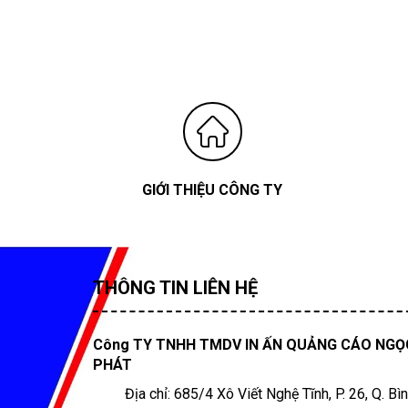
GIỚI THIỆU CÔNG TY
THÔNG TIN LIÊN HỆ
Công TY TNHH TMDV IN ẤN QUẢNG CÁO NGỌ
PHÁT
Địa chỉ: 685/4 Xô Viết Nghệ Tĩnh, P. 26, Q. Bì