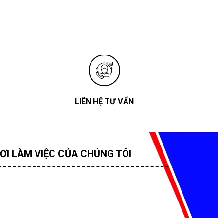
LIÊN HỆ TƯ VẤN
ƠI LÀM VIỆC CỦA CHÚNG TÔI