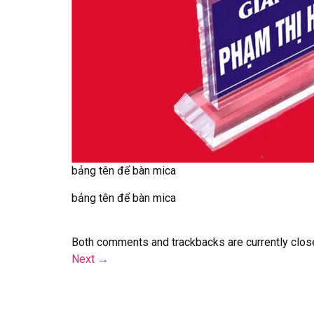
bảng tên để bàn mica
bảng tên để bàn mica
Both comments and trackbacks are currently clos
Next
→