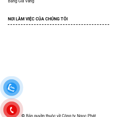
Bảng Giá Vàng
NƠI LÀM VIỆC CỦA CHÚNG TÔI
© Bản quyền thuộc về Công ty Ngọc Phát