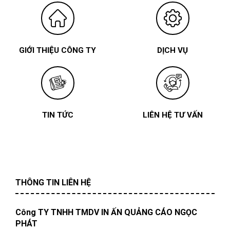
GIỚI THIỆU CÔNG TY
DỊCH VỤ
TIN TỨC
LIÊN HỆ TƯ VẤN
THÔNG TIN LIÊN HỆ
Công TY TNHH TMDV IN ẤN QUẢNG CÁO NGỌC
PHÁT