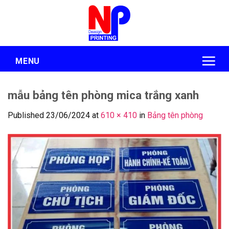
Skip
to
content
MENU
mẫu bảng tên phòng mica trắng xanh
Published
23/06/2024
at
610 × 410
in
Bảng tên phòng