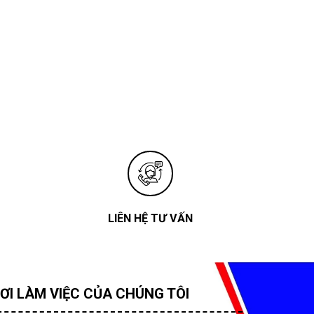
LIÊN HỆ TƯ VẤN
ƠI LÀM VIỆC CỦA CHÚNG TÔI