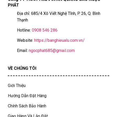
PHÁT
Địa chỉ: 685/4 Xô Viết Nghệ Tĩnh, P. 26, Q. Bình
Thạnh
Hotline:
0908 546 286
Website:
https://banghieualu.com.vn/
Email:
ngocphat685@gmail.com
VỀ CHÚNG TÔI
Giới Thiệu
Hướng Dẫn Đặt Hàng
Chính Sách Bảo Hành
Giao Hàng Và Lắp Đặt