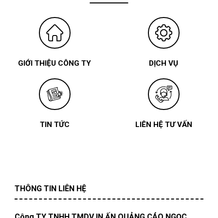
GIỚI THIỆU CÔNG TY
DỊCH VỤ
TIN TỨC
LIÊN HỆ TƯ VẤN
THÔNG TIN LIÊN HỆ
Công TY TNHH TMDV IN ẤN QUẢNG CÁO NGỌC