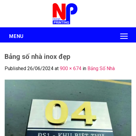
Skip
to
content
MENU
Bảng số nhà inox đẹp
Published
26/06/2024
at
900 × 674
in
Bảng Số Nhà