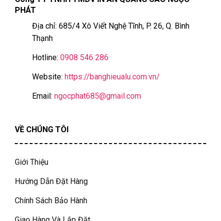
PHÁT
Địa chỉ: 685/4 Xô Viết Nghệ Tĩnh, P. 26, Q. Bình
Thạnh
Hotline:
0908 546 286
Website:
https://banghieualu.com.vn/
Email:
ngocphat685@gmail.com
VỀ CHÚNG TÔI
Giới Thiệu
Hướng Dẫn Đặt Hàng
Chính Sách Bảo Hành
Giao Hàng Và Lắp Đặt