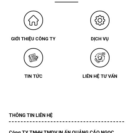
GIỚI THIỆU CÔNG TY
DỊCH VỤ
TIN TỨC
LIÊN HỆ TƯ VẤN
THÔNG TIN LIÊN HỆ
Công TY TNHH TMDV IN ẤN QUẢNG CÁO NGỌC