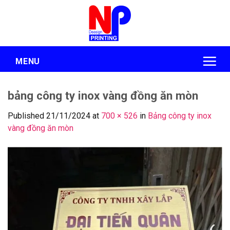
Skip
to
content
MENU
bảng công ty inox vàng đồng ăn mòn
Published
21/11/2024
at
700 × 526
in
Bảng công ty inox
vàng đồng ăn mòn