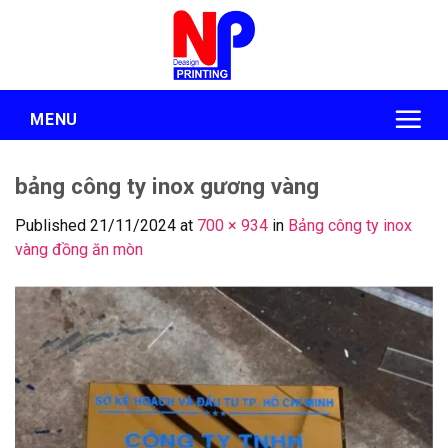
Skip
to
content
MENU
bảng công ty inox gương vàng
Published
21/11/2024
at
700 × 934
in
Bảng công ty inox
vàng đồng ăn mòn