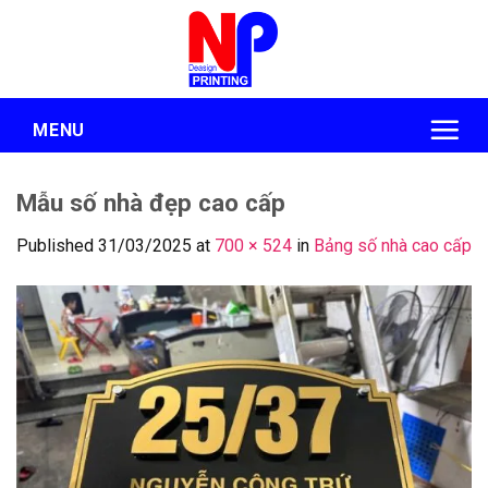
Skip
to
content
MENU
Mẫu số nhà đẹp cao cấp
Published
31/03/2025
at
700 × 524
in
Bảng số nhà cao cấp