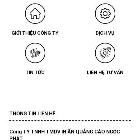
GIỚI THIỆU CÔNG TY
DỊCH VỤ
TIN TỨC
LIÊN HỆ TƯ VẤN
THÔNG TIN LIÊN HỆ
Công TY TNHH TMDV IN ẤN QUẢNG CÁO NGỌC
PHÁT