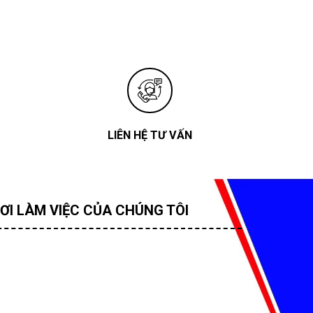
LIÊN HỆ TƯ VẤN
ƠI LÀM VIỆC CỦA CHÚNG TÔI