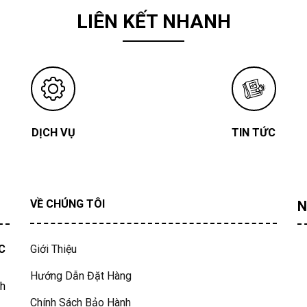
LIÊN KẾT NHANH
DỊCH VỤ
TIN TỨC
VỀ CHÚNG TÔI
N
C
Giới Thiệu
Hướng Dẫn Đặt Hàng
nh
Chính Sách Bảo Hành