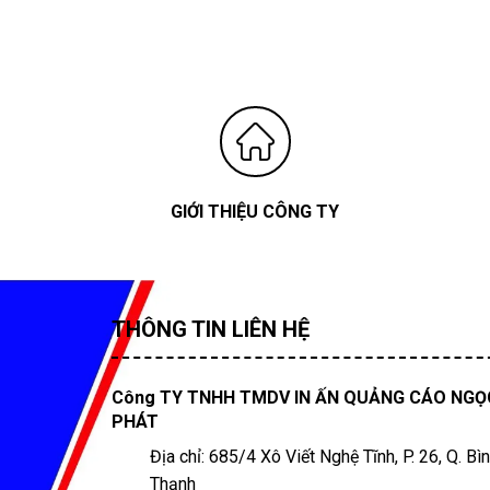
GIỚI THIỆU CÔNG TY
THÔNG TIN LIÊN HỆ
Công TY TNHH TMDV IN ẤN QUẢNG CÁO NGỌ
PHÁT
Địa chỉ: 685/4 Xô Viết Nghệ Tĩnh, P. 26, Q. Bì
Thạnh