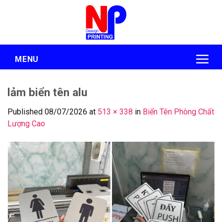
Skip
to
content
MENU
lảm biển tên alu
Published
08/07/2026
at
513 × 338
in
Biển Tên Phòng Chất
Lượng Cao