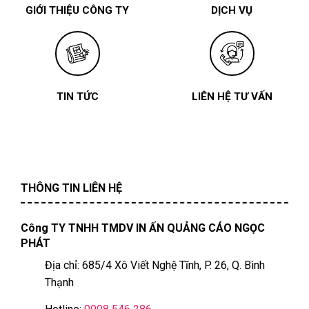
GIỚI THIỆU CÔNG TY
DỊCH VỤ
TIN TỨC
LIÊN HỆ TƯ VẤN
THÔNG TIN LIÊN HỆ
Công TY TNHH TMDV IN ẤN QUẢNG CÁO NGỌC
PHÁT
Địa chỉ: 685/4 Xô Viết Nghệ Tĩnh, P. 26, Q. Bình
Thạnh