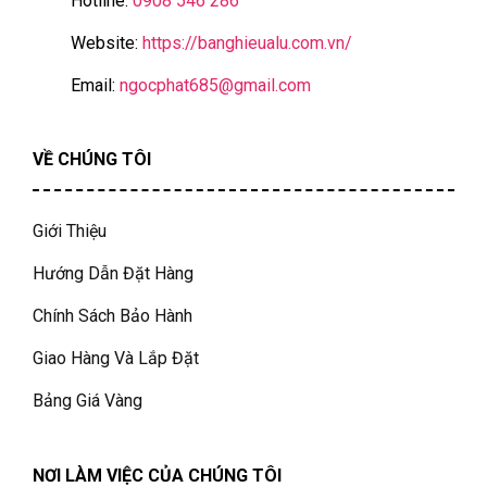
Hotline:
0908 546 286
Website:
https://banghieualu.com.vn/
Email:
ngocphat685@gmail.com
VỀ CHÚNG TÔI
Giới Thiệu
Hướng Dẫn Đặt Hàng
Chính Sách Bảo Hành
Giao Hàng Và Lắp Đặt
Bảng Giá Vàng
NƠI LÀM VIỆC CỦA CHÚNG TÔI