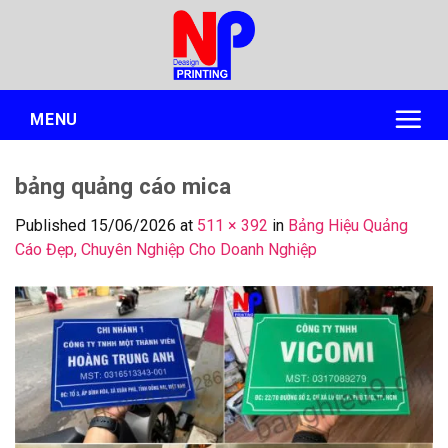
Skip
to
content
MENU
bảng quảng cáo mica
Published
15/06/2026
at
511 × 392
in
Bảng Hiệu Quảng
Cáo Đẹp, Chuyên Nghiệp Cho Doanh Nghiệp