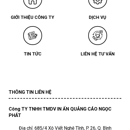
GIỚI THIỆU CÔNG TY
DỊCH VỤ
TIN TỨC
LIÊN HỆ TƯ VẤN
THÔNG TIN LIÊN HỆ
Công TY TNHH TMDV IN ẤN QUẢNG CÁO NGỌC
PHÁT
Địa chỉ: 685/4 Xô Viết Nghệ Tĩnh, P. 26, Q. Bình