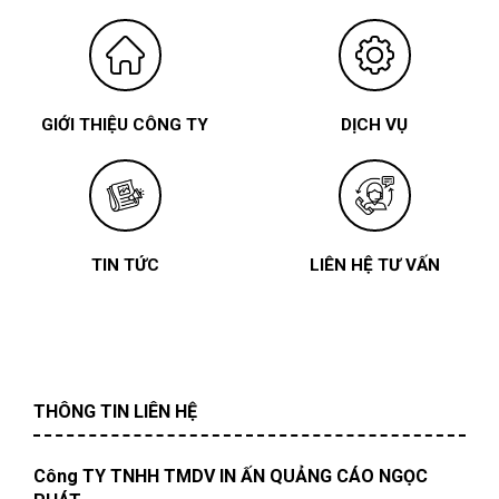
GIỚI THIỆU CÔNG TY
DỊCH VỤ
TIN TỨC
LIÊN HỆ TƯ VẤN
THÔNG TIN LIÊN HỆ
Công TY TNHH TMDV IN ẤN QUẢNG CÁO NGỌC