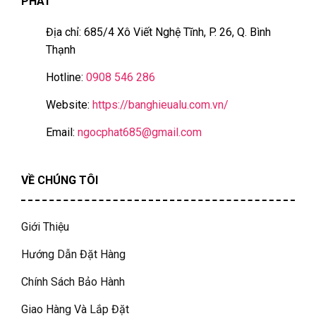
PHÁT
Địa chỉ: 685/4 Xô Viết Nghệ Tĩnh, P. 26, Q. Bình
Thạnh
Hotline:
0908 546 286
Website:
https://banghieualu.com.vn/
Email:
ngocphat685@gmail.com
VỀ CHÚNG TÔI
Giới Thiệu
Hướng Dẫn Đặt Hàng
Chính Sách Bảo Hành
Giao Hàng Và Lắp Đặt