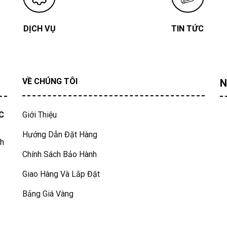
DỊCH VỤ
TIN TỨC
VỀ CHÚNG TÔI
N
C
Giới Thiệu
Hướng Dẫn Đặt Hàng
nh
Chính Sách Bảo Hành
Giao Hàng Và Lắp Đặt
Bảng Giá Vàng