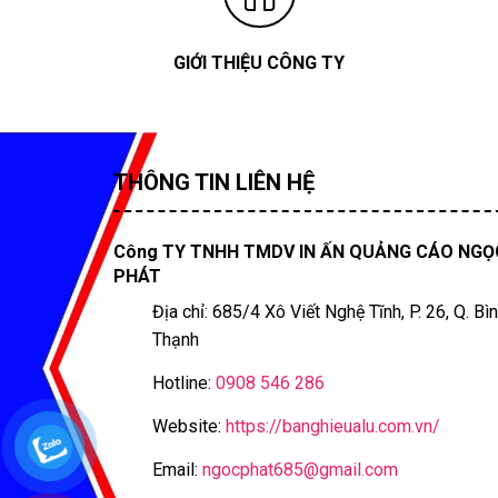
GIỚI THIỆU CÔNG TY
THÔNG TIN LIÊN HỆ
Công TY TNHH TMDV IN ẤN QUẢNG CÁO NGỌ
PHÁT
Địa chỉ: 685/4 Xô Viết Nghệ Tĩnh, P. 26, Q. Bì
Thạnh
Hotline:
0908 546 286
Website:
https://banghieualu.com.vn/
Email:
ngocphat685@gmail.com