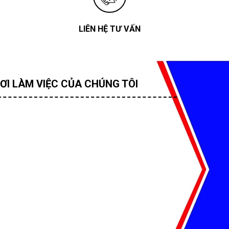
LIÊN HỆ TƯ VẤN
ƠI LÀM VIỆC CỦA CHÚNG TÔI