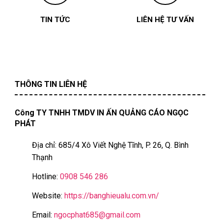
TIN TỨC
LIÊN HỆ TƯ VẤN
THÔNG TIN LIÊN HỆ
Công TY TNHH TMDV IN ẤN QUẢNG CÁO NGỌC
PHÁT
Địa chỉ: 685/4 Xô Viết Nghệ Tĩnh, P. 26, Q. Bình
Thạnh
Hotline:
0908 546 286
Website:
https://banghieualu.com.vn/
Email:
ngocphat685@gmail.com