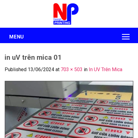
Skip
to
content
MENU
in uV trên mica 01
Published
13/06/2024
at
703 × 503
in
In UV Trên Mica