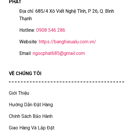
PHÁT
Địa chỉ: 685/4 Xô Viết Nghệ Tĩnh, P. 26, Q. Bình
Thạnh
Hotline:
0908 546 286
Website:
https://banghieualu.com.vn/
Email:
ngocphat685@gmail.com
VỀ CHÚNG TÔI
Giới Thiệu
Hướng Dẫn Đặt Hàng
Chính Sách Bảo Hành
Giao Hàng Và Lắp Đặt