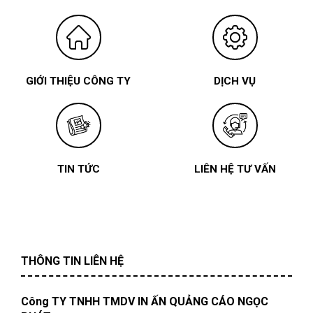
GIỚI THIỆU CÔNG TY
DỊCH VỤ
TIN TỨC
LIÊN HỆ TƯ VẤN
THÔNG TIN LIÊN HỆ
Công TY TNHH TMDV IN ẤN QUẢNG CÁO NGỌC