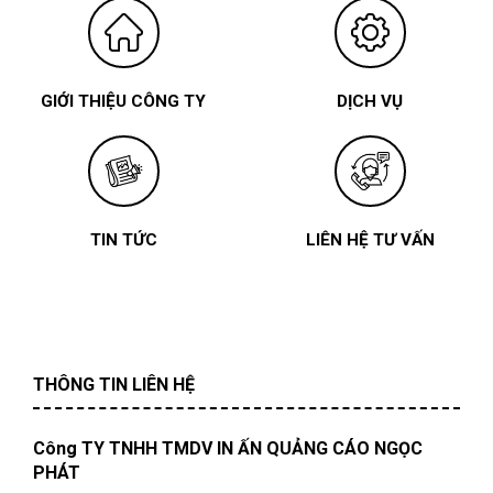
GIỚI THIỆU CÔNG TY
DỊCH VỤ
TIN TỨC
LIÊN HỆ TƯ VẤN
THÔNG TIN LIÊN HỆ
Công TY TNHH TMDV IN ẤN QUẢNG CÁO NGỌC
PHÁT