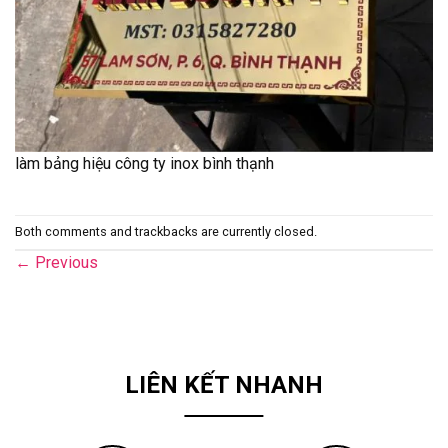
làm bảng hiệu công ty inox bình thạnh
Both comments and trackbacks are currently closed.
←
Previous
LIÊN KẾT NHANH