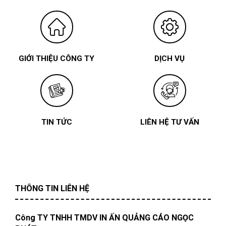
GIỚI THIỆU CÔNG TY
DỊCH VỤ
TIN TỨC
LIÊN HỆ TƯ VẤN
THÔNG TIN LIÊN HỆ
Công TY TNHH TMDV IN ẤN QUẢNG CÁO NGỌC