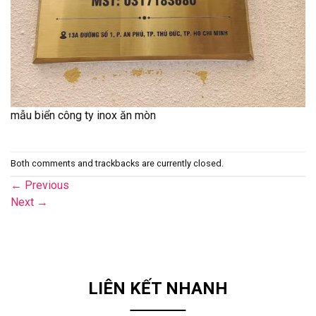
mẫu biển công ty inox ăn mòn
Both comments and trackbacks are currently closed.
←
Previous
Next
→
LIÊN KẾT NHANH