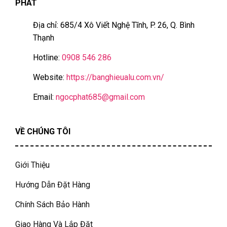
PHÁT
Địa chỉ: 685/4 Xô Viết Nghệ Tĩnh, P. 26, Q. Bình
Thạnh
Hotline:
0908 546 286
Website:
https://banghieualu.com.vn/
Email:
ngocphat685@gmail.com
VỀ CHÚNG TÔI
Giới Thiệu
Hướng Dẫn Đặt Hàng
Chính Sách Bảo Hành
Giao Hàng Và Lắp Đặt