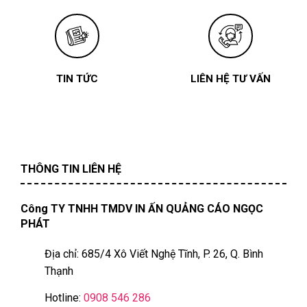
TIN TỨC
LIÊN HỆ TƯ VẤN
THÔNG TIN LIÊN HỆ
Công TY TNHH TMDV IN ẤN QUẢNG CÁO NGỌC
PHÁT
Địa chỉ: 685/4 Xô Viết Nghệ Tĩnh, P. 26, Q. Bình
Thạnh
Hotline:
0908 546 286