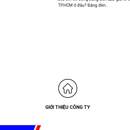
TP.HCM ở đâu? Bảng đèn...
GIỚI THIỆU CÔNG TY