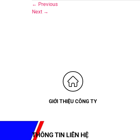
←
Previous
Next
→
GIỚI THIỆU CÔNG TY
THÔNG TIN LIÊN HỆ