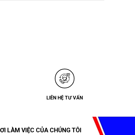
LIÊN HỆ TƯ VẤN
ƠI LÀM VIỆC CỦA CHÚNG TÔI