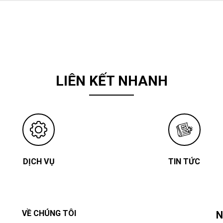
LIÊN KẾT NHANH
DỊCH VỤ
TIN TỨC
VỀ CHÚNG TÔI
N