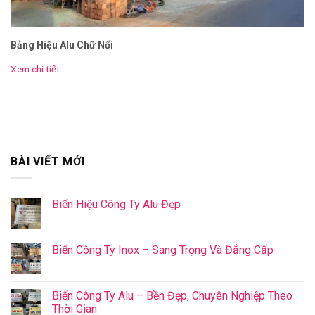
Bảng Hiệu Alu Chữ Nổi
Xem chi tiết
BÀI VIẾT MỚI
Biển Hiệu Công Ty Alu Đẹp
Biển Công Ty Inox – Sang Trọng Và Đẳng Cấp
Biển Công Ty Alu – Bền Đẹp, Chuyên Nghiệp Theo
Thời Gian