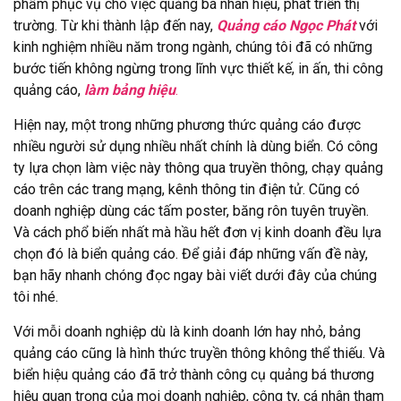
phẩm phục vụ cho việc quảng bá nhãn hiệu, phát triển thị
trường. Từ khi thành lập đến nay,
Quảng cáo Ngọc Phát
với
kinh nghiệm nhiều năm trong ngành, chúng tôi đã có những
bước tiến không ngừng trong lĩnh vực thiết kế, in ấn, thi công
quảng cáo,
làm bảng hiệu
.
Hiện nay, một trong những phương thức quảng cáo được
nhiều người sử dụng nhiều nhất chính là dùng biển. Có công
ty lựa chọn làm việc này thông qua truyền thông, chạy quảng
cáo trên các trang mạng, kênh thông tin điện tử. Cũng có
doanh nghiệp dùng các tấm poster, băng rôn tuyên truyền.
Và cách phổ biến nhất mà hầu hết đơn vị kinh doanh đều lựa
chọn đó là biển quảng cáo. Để giải đáp những vấn đề này,
bạn hãy nhanh chóng đọc ngay bài viết dưới đây của chúng
tôi nhé.
Với mỗi doanh nghiệp dù là kinh doanh lớn hay nhỏ, bảng
quảng cáo cũng là hình thức truyền thông không thể thiếu. Và
biển hiệu quảng cáo đã trở thành công cụ quảng bá thương
hiệu quan trọng của mọi doanh nghiệp, công ty, cá nhân tham