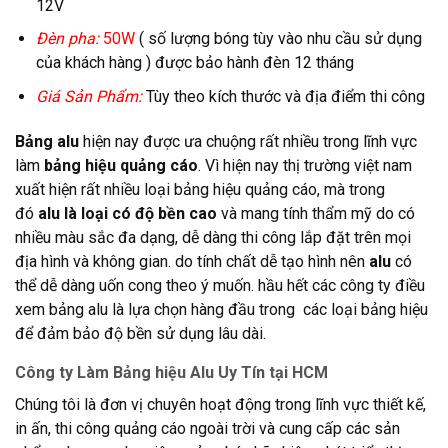
12V
Đèn pha:
50W
( số lượng bóng tùy vào nhu cầu sử dụng
của khách hàng ) được bảo hành đèn 12 tháng
Giá Sản Phẩm:
Tùy theo kích thước và địa điểm thi công
Bảng alu
hiện nay được ưa chuộng rất nhiều trong lĩnh vực
làm
bảng hiệu quảng cáo
. Vì hiện nay thị trường việt nam
xuất hiện rất nhiều loại bảng hiệu quảng cáo, mà trong
đó
alu là loại có độ bền cao
và mang tính thẩm mỹ do có
nhiều màu sắc đa dạng, dễ dàng thi công lắp đặt trên mọi
địa hình và không gian. do tính chất dễ tạo hình nên
alu
có
thể dễ dàng uốn cong theo ý muốn. hầu hết các công ty điều
xem bảng alu là lựa chọn hàng đầu trong các loại bảng hiệu
để đảm bảo độ bền sử dụng lâu dài.
Công ty Làm Bảng hiệu Alu Uy Tín tại HCM
Chúng tôi là đơn vị chuyên hoạt động trong lĩnh vực thiết kế,
in ấn, thi công quảng cáo ngoài trời và cung cấp các sản