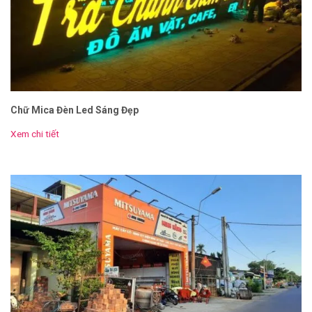
Chữ Mica Đèn Led Sáng Đẹp
Xem chi tiết