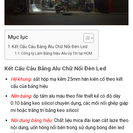
Mục lục
Kết Cấu Cảu Bảng Alu Chữ Nổi Đèn Led
Công ty Làm Bảng hiệu Alu Uy Tín tại HCM
Kết Cấu Cảu Bảng Alu Chữ Nổi Đèn Led
Hệ khung:
sắt hộp mạ kẽm 25mm hàn kiên cố theo kết
cấu của bảng hiệu
Nền bảng:
ốp tấm alu màu theo file thiết kế có độ dày
0.10 bằng keo silicol chuyên dụng, các mối nối ghép giáp
mí hoặc trăng trí bằng keo silicol
Nội dung bảng hiệu:
Chất liệu mica đài loan cắt laze theo
nội dung, uốn hông nổi bên trong sử dụng bóng đèn led