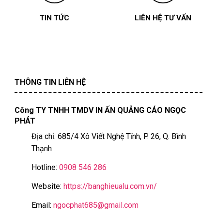
TIN TỨC
LIÊN HỆ TƯ VẤN
THÔNG TIN LIÊN HỆ
Công TY TNHH TMDV IN ẤN QUẢNG CÁO NGỌC
PHÁT
Địa chỉ: 685/4 Xô Viết Nghệ Tĩnh, P. 26, Q. Bình
Thạnh
Hotline:
0908 546 286
Website:
https://banghieualu.com.vn/
Email:
ngocphat685@gmail.com