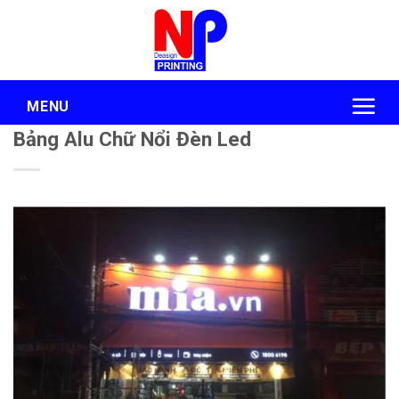
Skip
to
content
MENU
Bảng Alu Chữ Nổi Đèn Led