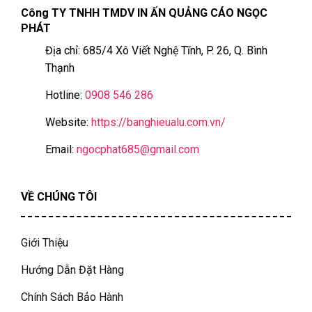
Công TY TNHH TMDV IN ẤN QUẢNG CÁO NGỌC
PHÁT
Địa chỉ: 685/4 Xô Viết Nghệ Tĩnh, P. 26, Q. Bình
Thạnh
Hotline:
0908 546 286
Website:
https://banghieualu.com.vn/
Email:
ngocphat685@gmail.com
VỀ CHÚNG TÔI
Giới Thiệu
Hướng Dẫn Đặt Hàng
Chính Sách Bảo Hành