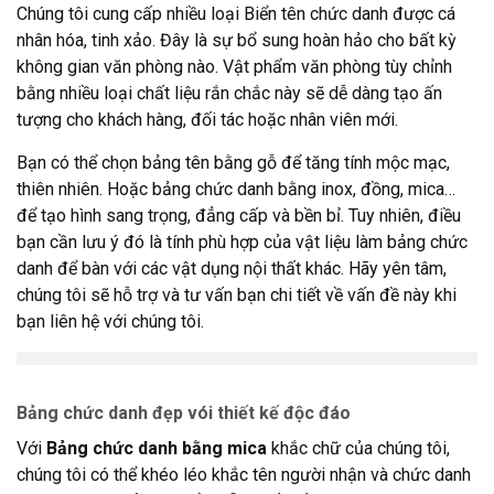
Chúng tôi cung cấp nhiều loại Biển tên chức danh được cá
nhân hóa, tinh xảo. Đây là sự bổ sung hoàn hảo cho bất kỳ
không gian văn phòng nào. Vật phẩm văn phòng tùy chỉnh
bằng nhiều loại chất liệu rắn chắc này sẽ dễ dàng tạo ấn
tượng cho khách hàng, đối tác hoặc nhân viên mới.
Bạn có thể chọn bảng tên bằng gỗ để tăng tính mộc mạc,
thiên nhiên. Hoặc bảng chức danh bằng inox, đồng, mica…
để tạo hình sang trọng, đẳng cấp và bền bỉ. Tuy nhiên, điều
bạn cần lưu ý đó là tính phù hợp của vật liệu làm bảng chức
danh để bàn với các vật dụng nội thất khác. Hãy yên tâm,
chúng tôi sẽ hỗ trợ và tư vấn bạn chi tiết về vấn đề này khi
bạn liên hệ với chúng tôi.
Bảng chức danh đẹp vói thiết kế độc đáo
Với
Bảng chức danh bằng mica
khắc chữ của chúng tôi,
chúng tôi có thể khéo léo khắc tên người nhận và chức danh