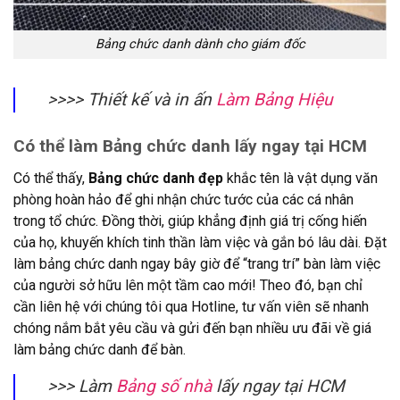
Bảng chức danh dành cho giám đốc
>>>> Thiết kế và in ấn
Làm Bảng Hiệu
Có thể làm Bảng chức danh lấy ngay tại HCM
Có thể thấy,
Bảng chức danh đẹp
khắc tên là vật dụng văn
phòng hoàn hảo để ghi nhận chức tước của các cá nhân
trong tổ chức. Đồng thời, giúp khẳng định giá trị cống hiến
của họ, khuyến khích tinh thần làm việc và gắn bó lâu dài. Đặt
làm bảng chức danh ngay bây giờ để “trang trí” bàn làm việc
của người sở hữu lên một tầm cao mới! Theo đó, bạn chỉ
cần liên hệ với chúng tôi qua Hotline, tư vấn viên sẽ nhanh
chóng nắm bắt yêu cầu và gửi đến bạn nhiều ưu đãi về giá
làm bảng chức danh để bàn.
>>> Làm
Bảng số nhà
lấy ngay tại HCM