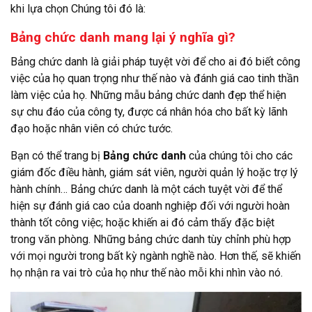
khi lựa chọn Chúng tôi đó là:
Bảng chức danh mang lại ý nghĩa gì?
Bảng chức danh là giải pháp tuyệt vời để cho ai đó biết công
việc của họ quan trọng như thế nào và đánh giá cao tinh thần
làm việc của họ. Những mẫu bảng chức danh đẹp thể hiện
sự chu đáo của công ty, được cá nhân hóa cho bất kỳ lãnh
đạo hoặc nhân viên có chức tước.
Bạn có thể trang bị
Bảng chức danh
của chúng tôi cho các
giám đốc điều hành, giám sát viên, người quản lý hoặc trợ lý
hành chính… Bảng chức danh là một cách tuyệt vời để thể
hiện sự đánh giá cao của doanh nghiệp đối với người hoàn
thành tốt công việc; hoặc khiến ai đó cảm thấy đặc biệt
trong văn phòng. Những bảng chức danh tùy chỉnh phù hợp
với mọi người trong bất kỳ ngành nghề nào. Hơn thế, sẽ khiến
họ nhận ra vai trò của họ như thế nào mỗi khi nhìn vào nó.