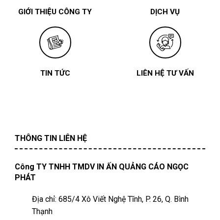
GIỚI THIỆU CÔNG TY
DỊCH VỤ
TIN TỨC
LIÊN HỆ TƯ VẤN
THÔNG TIN LIÊN HỆ
Công TY TNHH TMDV IN ẤN QUẢNG CÁO NGỌC
PHÁT
Địa chỉ: 685/4 Xô Viết Nghệ Tĩnh, P. 26, Q. Bình
Thạnh