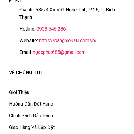
PHÁT
Địa chỉ: 685/4 Xô Viết Nghệ Tĩnh, P. 26, Q. Bình
Thạnh
Hotline:
0908 546 286
Website:
https://banghieualu.com.vn/
Email:
ngocphat685@gmail.com
VỀ CHÚNG TÔI
Giới Thiệu
Hướng Dẫn Đặt Hàng
Chính Sách Bảo Hành
Giao Hàng Và Lắp Đặt