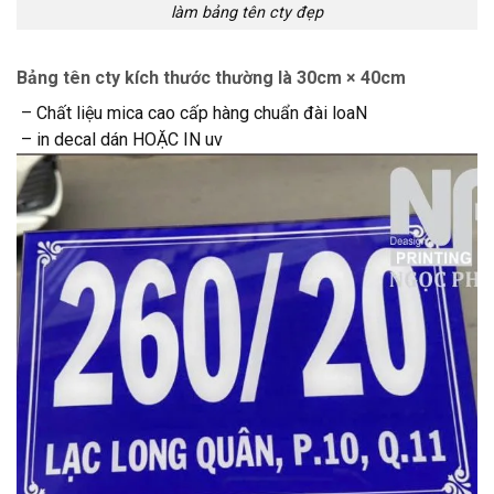
làm bảng tên cty đẹp
Bảng tên cty kích thước thường là 30cm × 40cm
– Chất liệu mica cao cấp hàng chuẩn đài loaN
– in decal dán HOẶC IN uv