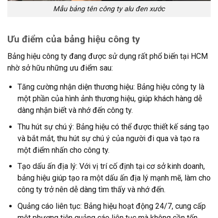
Mẫu bảng tên công ty alu đen xước
Ưu điểm của bảng hiệu công ty
Bảng hiệu công ty đang được sử dụng rất phổ biến tại HCM
nhờ sở hữu những ưu điểm sau:
Tăng cường nhận diện thương hiệu: Bảng hiệu công ty là
một phần của hình ảnh thương hiệu, giúp khách hàng dễ
dàng nhận biết và nhớ đến công ty.
Thu hút sự chú ý: Bảng hiệu có thể được thiết kế sáng tạo
và bắt mắt, thu hút sự chú ý của người đi qua và tạo ra
một điểm nhấn cho công ty.
Tạo dấu ấn địa lý: Với vị trí cố định tại cơ sở kinh doanh,
bảng hiệu giúp tạo ra một dấu ấn địa lý mạnh mẽ, làm cho
công ty trở nên dễ dàng tìm thấy và nhớ đến.
Quảng cáo liên tục: Bảng hiệu hoạt động 24/7, cung cấp
một phương tiện quảng cáo liên tục mà không cần tốn