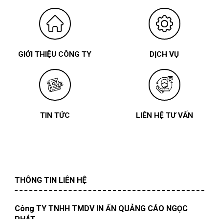
GIỚI THIỆU CÔNG TY
DỊCH VỤ
TIN TỨC
LIÊN HỆ TƯ VẤN
THÔNG TIN LIÊN HỆ
Công TY TNHH TMDV IN ẤN QUẢNG CÁO NGỌC