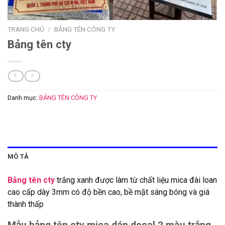
TRANG CHỦ
/
BẢNG TÊN CÔNG TY
Bảng tên cty
Danh mục:
BẢNG TÊN CÔNG TY
MÔ TẢ
Bảng tên cty
trắng xanh được làm từ chất liệu mica đài loan
cao cấp dày 3mm có độ bền cao, bề mặt sáng bóng và giá
thành thấp
Mẫu bảng tên cty mica dán decal 2 màu trắng