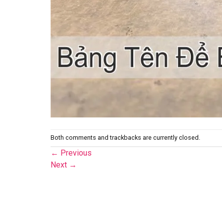
Both comments and trackbacks are currently closed.
←
Previous
Next
→