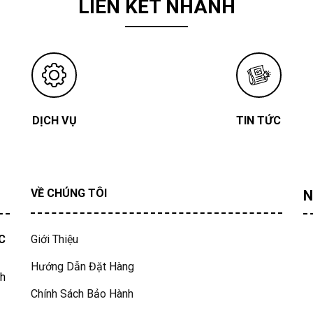
LIÊN KẾT NHANH
DỊCH VỤ
TIN TỨC
VỀ CHÚNG TÔI
N
C
Giới Thiệu
Hướng Dẫn Đặt Hàng
nh
Chính Sách Bảo Hành