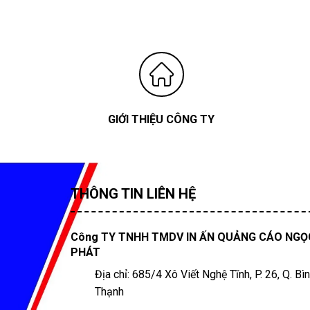
GIỚI THIỆU CÔNG TY
THÔNG TIN LIÊN HỆ
Công TY TNHH TMDV IN ẤN QUẢNG CÁO NGỌ
PHÁT
Địa chỉ: 685/4 Xô Viết Nghệ Tĩnh, P. 26, Q. Bì
Thạnh