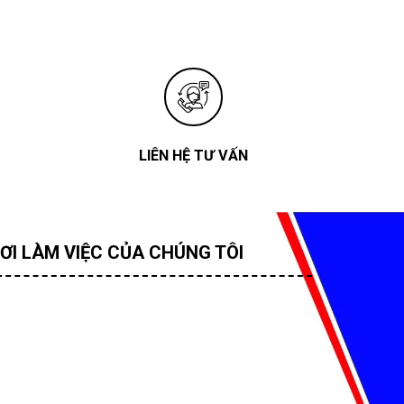
LIÊN HỆ TƯ VẤN
ƠI LÀM VIỆC CỦA CHÚNG TÔI