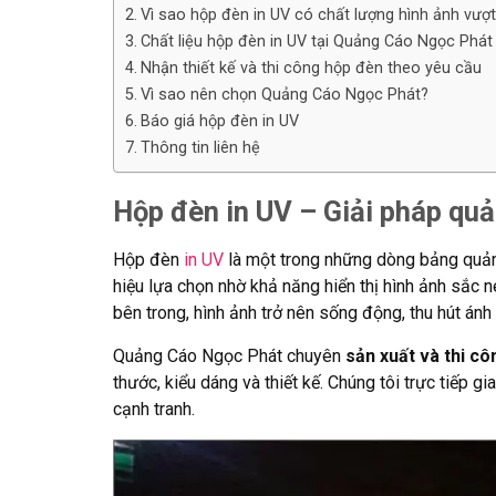
Vì sao hộp đèn in UV có chất lượng hình ảnh vượt 
Chất liệu hộp đèn in UV tại Quảng Cáo Ngọc Phát
Nhận thiết kế và thi công hộp đèn theo yêu cầu
Vì sao nên chọn Quảng Cáo Ngọc Phát?
Báo giá hộp đèn in UV
Thông tin liên hệ
Hộp đèn in UV – Giải pháp quả
Hộp đèn
in UV
là một trong những dòng bảng quản
hiệu lựa chọn nhờ khả năng hiển thị hình ảnh sắc 
bên trong, hình ảnh trở nên sống động, thu hút án
Quảng Cáo Ngọc Phát chuyên
sản xuất và thi cô
thước, kiểu dáng và thiết kế. Chúng tôi trực tiếp 
cạnh tranh.