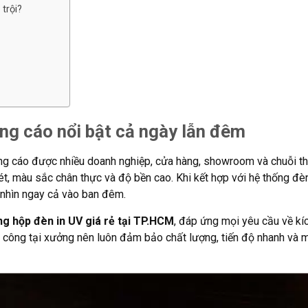
trội?
ng cáo nổi bật cả ngày lẫn đêm
g cáo được nhiều doanh nghiệp, cửa hàng, showroom và chuỗi t
nét, màu sắc chân thực và độ bền cao. Khi kết hợp với hệ thống đ
h nhìn ngay cả vào ban đêm.
ng hộp đèn in UV giá rẻ tại TP.HCM
, đáp ứng mọi yêu cầu về kí
gia công tại xưởng nên luôn đảm bảo chất lượng, tiến độ nhanh và 