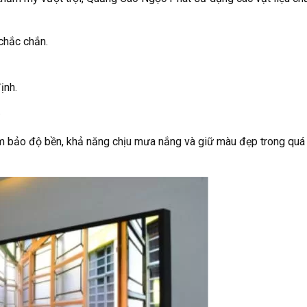
chắc chắn.
ịnh.
.
 bảo độ bền, khả năng chịu mưa nắng và giữ màu đẹp trong quá 