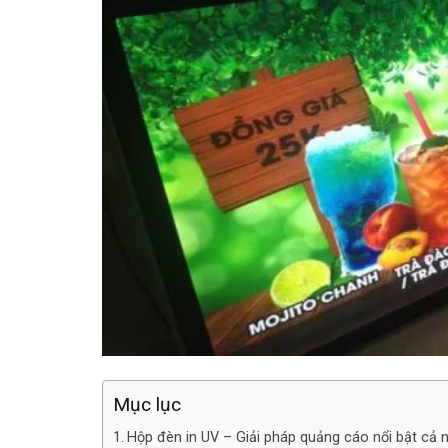
Mục lục
Hộp đèn in UV – Giải pháp quảng cáo nổi bật cả 