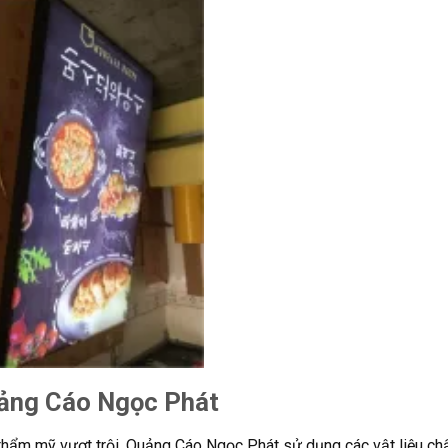
Quảng Cáo Ngọc Phát
 thẩm mỹ vượt trội, Quảng Cáo Ngọc Phát sử dụng các vật liệu ch