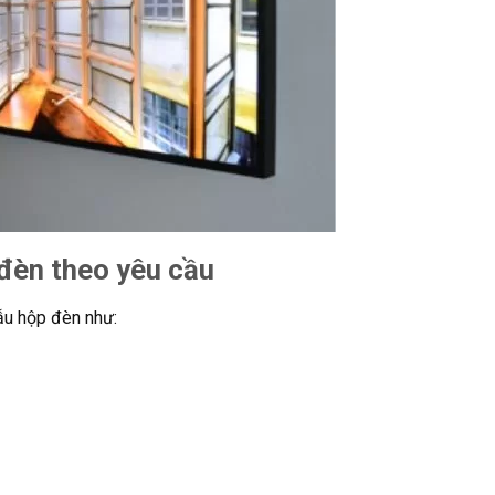
 đèn theo yêu cầu
mẫu hộp đèn như: