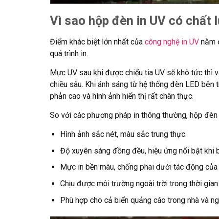
Vì sao hộp đèn in UV có chất 
Điểm khác biệt lớn nhất của
công nghệ in UV
nằm ở
quá trình in.
Mực UV sau khi được chiếu tia UV sẽ khô tức thì v
chiều sâu. Khi ánh sáng từ hệ thống đèn LED bên 
phản cao và hình ảnh hiển thị rất chân thực.
So với các phương pháp in thông thường, hộp đèn 
Hình ảnh sắc nét, màu sắc trung thực.
Độ xuyên sáng đồng đều, hiệu ứng nổi bật khi 
Mực in bền màu, chống phai dưới tác động của t
Chịu được môi trường ngoài trời trong thời gian 
Phù hợp cho cả biển quảng cáo trong nhà và ngo