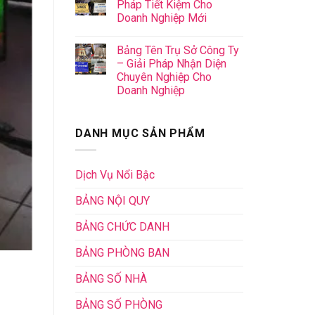
Pháp Tiết Kiệm Cho
Doanh Nghiệp Mới
Bảng Tên Trụ Sở Công Ty
– Giải Pháp Nhận Diện
Chuyên Nghiệp Cho
Doanh Nghiệp
DANH MỤC SẢN PHẨM
Dịch Vụ Nổi Bậc
BẢNG NỘI QUY
BẢNG CHỨC DANH
BẢNG PHÒNG BAN
BẢNG SỐ NHÀ
BẢNG SỐ PHÒNG