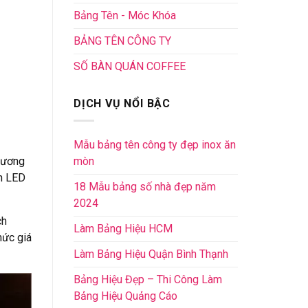
Bảng Tên - Móc Khóa
BẢNG TÊN CÔNG TY
SỐ BÀN QUÁN COFFEE
DỊCH VỤ NỔI BẬC
Mẫu bảng tên công ty đẹp inox ăn
mòn
hương
èn LED
18 Mẫu bảng số nhà đẹp năm
2024
ch
Làm Bảng Hiệu HCM
mức giá
Làm Bảng Hiệu Quận Bình Thạnh
Bảng Hiệu Đẹp – Thi Công Làm
Bảng Hiệu Quảng Cáo