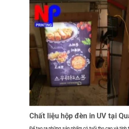
Chất liệu hộp đèn in UV tại 
Để tạo ra những sản phẩm có tuổi thọ cao và tính