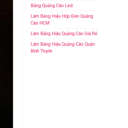
Bảng Quảng Cáo Led
Làm Bảng Hiệu Hộp Đèn Quảng
Cáo HCM
Làm Bảng Hiệu Quảng Cáo Giá Rẻ
Làm Bảng Hiệu Quảng Cáo Quận
Bình Thạnh