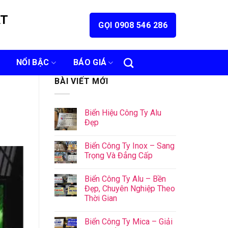
ÁT
GỌI 0908 546 286
NỔI BẬC
BÁO GIÁ
BÀI VIẾT MỚI
Biển Hiệu Công Ty Alu
Đẹp
Biển Công Ty Inox – Sang
Trọng Và Đẳng Cấp
Biển Công Ty Alu – Bền
Đẹp, Chuyên Nghiệp Theo
Thời Gian
Biển Công Ty Mica – Giải