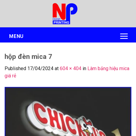
Skip
to
content
MENU
hộp đèn mica 7
Published
17/04/2024
at
604 × 404
in
Làm bảng hiệu mica
giá rẻ