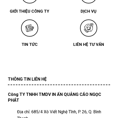
GIỚI THIỆU CÔNG TY
DỊCH VỤ
TIN TỨC
LIÊN HỆ TƯ VẤN
THÔNG TIN LIÊN HỆ
Công TY TNHH TMDV IN ẤN QUẢNG CÁO NGỌC
PHÁT
Địa chỉ: 685/4 Xô Viết Nghệ Tĩnh, P. 26, Q. Bình