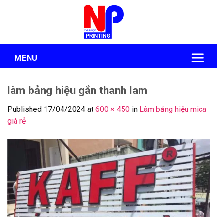
Skip
to
content
MENU
làm bảng hiệu gắn thanh lam
Published
17/04/2024
at
600 × 450
in
Làm bảng hiệu mica
giá rẻ