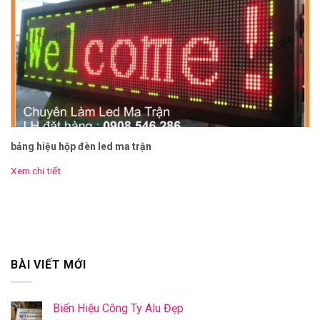
bảng hiệu hộp đèn led ma trận
Xem chi tiết
BÀI VIẾT MỚI
Biển Hiệu Công Ty Alu Đẹp