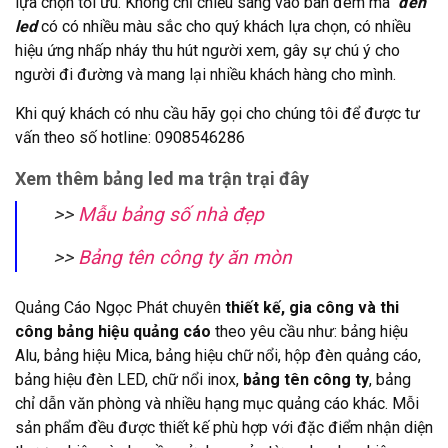
lựa chọn tối ưu. Không chỉ chiếu sáng vào ban đêm mà
đèn
led
có có nhiều màu sắc cho quý khách lựa chọn, có nhiều
hiệu ứng nhấp nháy thu hút người xem, gây sự chú ý cho
người đi đường và mang lại nhiều khách hàng cho mình.
Khi quý khách có nhu cầu hãy gọi cho chúng tôi để được tư
vấn theo số hotline: 0908546286
Xem thêm bảng led ma trận trại đây
>>
Mẫu bảng số nhà đẹp
>>
Bảng tên công ty ăn mòn
Quảng Cáo Ngọc Phát chuyên
thiết kế, gia công và thi
công bảng hiệu quảng cáo
theo yêu cầu như: bảng hiệu
Alu, bảng hiệu Mica, bảng hiệu chữ nổi, hộp đèn quảng cáo,
bảng hiệu đèn LED, chữ nổi inox,
bảng tên công ty
, bảng
chỉ dẫn văn phòng và nhiều hạng mục quảng cáo khác. Mỗi
sản phẩm đều được thiết kế phù hợp với đặc điểm nhận diện