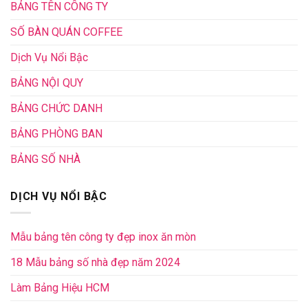
BẢNG TÊN CÔNG TY
SỐ BÀN QUÁN COFFEE
Dịch Vụ Nổi Bậc
BẢNG NỘI QUY
BẢNG CHỨC DANH
BẢNG PHÒNG BAN
BẢNG SỐ NHÀ
DỊCH VỤ NỔI BẬC
Mẫu bảng tên công ty đẹp inox ăn mòn
18 Mẫu bảng số nhà đẹp năm 2024
Làm Bảng Hiệu HCM