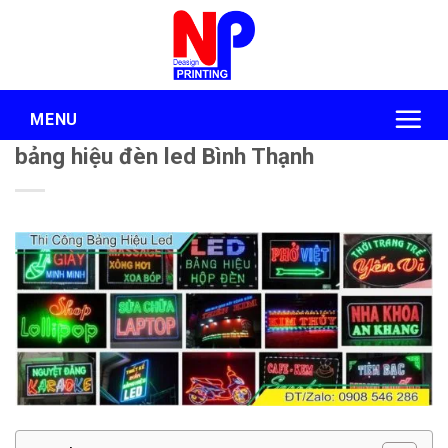
Skip
to
content
MENU
bảng hiệu đèn led Bình Thạnh