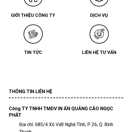
GIỚI THIỆU CÔNG TY
DỊCH VỤ
TIN TỨC
LIÊN HỆ TƯ VẤN
THÔNG TIN LIÊN HỆ
Công TY TNHH TMDV IN ẤN QUẢNG CÁO NGỌC
PHÁT
Địa chỉ: 685/4 Xô Viết Nghệ Tĩnh, P. 26, Q. Bình
Thạnh