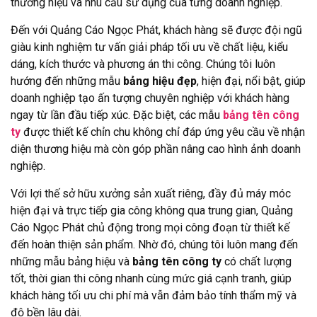
thương hiệu và nhu cầu sử dụng của từng doanh nghiệp.
Đến với Quảng Cáo Ngọc Phát, khách hàng sẽ được đội ngũ
giàu kinh nghiệm tư vấn giải pháp tối ưu về chất liệu, kiểu
dáng, kích thước và phương án thi công. Chúng tôi luôn
hướng đến những mẫu
bảng hiệu đẹp
, hiện đại, nổi bật, giúp
doanh nghiệp tạo ấn tượng chuyên nghiệp với khách hàng
ngay từ lần đầu tiếp xúc. Đặc biệt, các mẫu
bảng tên công
ty
được thiết kế chỉn chu không chỉ đáp ứng yêu cầu về nhận
diện thương hiệu mà còn góp phần nâng cao hình ảnh doanh
nghiệp.
Với lợi thế sở hữu xưởng sản xuất riêng, đầy đủ máy móc
hiện đại và trực tiếp gia công không qua trung gian, Quảng
Cáo Ngọc Phát chủ động trong mọi công đoạn từ thiết kế
đến hoàn thiện sản phẩm. Nhờ đó, chúng tôi luôn mang đến
những mẫu bảng hiệu và
bảng tên công ty
có chất lượng
tốt, thời gian thi công nhanh cùng mức giá cạnh tranh, giúp
khách hàng tối ưu chi phí mà vẫn đảm bảo tính thẩm mỹ và
độ bền lâu dài.