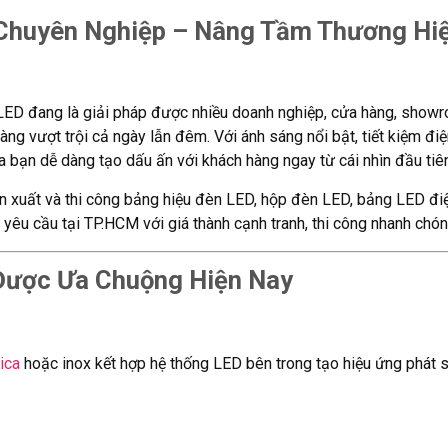
 Chuyên Nghiệp – Nâng Tầm Thương Hi
 LED đang là giải pháp được nhiều doanh nghiệp, cửa hàng, show
àng vượt trội cả ngày lẫn đêm. Với ánh sáng nổi bật, tiết kiệm đi
 bạn dễ dàng tạo dấu ấn với khách hàng ngay từ cái nhìn đầu tiên
 xuất và thi công bảng hiệu đèn LED, hộp đèn LED, bảng LED điệ
yêu cầu tại TP.HCM với giá thành cạnh tranh, thi công nhanh chón
Được Ưa Chuộng Hiện Nay
ica
hoặc inox kết hợp hệ thống LED bên trong tạo hiệu ứng phát 