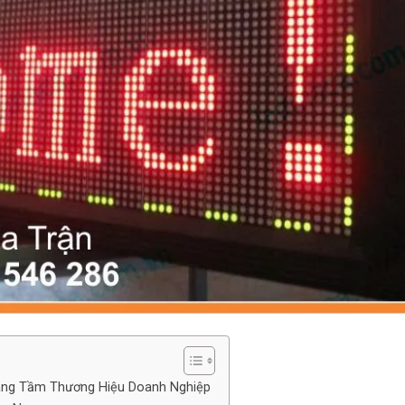
âng Tầm Thương Hiệu Doanh Nghiệp