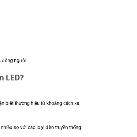
c đông người.
èn LED?
n biết thương hiệu từ khoảng cách xa.
nhiều so với các loại đèn truyền thống.