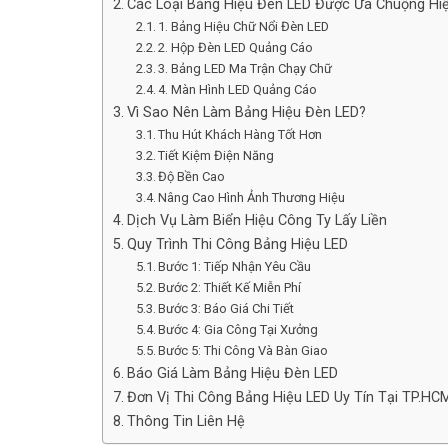
Các Loại Bảng Hiệu Đèn LED Được Ưa Chuộng Hi
1. Bảng Hiệu Chữ Nổi Đèn LED
2. Hộp Đèn LED Quảng Cáo
3. Bảng LED Ma Trận Chạy Chữ
4. Màn Hình LED Quảng Cáo
Vì Sao Nên Làm Bảng Hiệu Đèn LED?
Thu Hút Khách Hàng Tốt Hơn
Tiết Kiệm Điện Năng
Độ Bền Cao
Nâng Cao Hình Ảnh Thương Hiệu
Dịch Vụ Làm Biển Hiệu Công Ty Lấy Liền
Quy Trình Thi Công Bảng Hiệu LED
Bước 1: Tiếp Nhận Yêu Cầu
Bước 2: Thiết Kế Miễn Phí
Bước 3: Báo Giá Chi Tiết
Bước 4: Gia Công Tại Xưởng
Bước 5: Thi Công Và Bàn Giao
Báo Giá Làm Bảng Hiệu Đèn LED
Đơn Vị Thi Công Bảng Hiệu LED Uy Tín Tại TP.HC
Thông Tin Liên Hệ