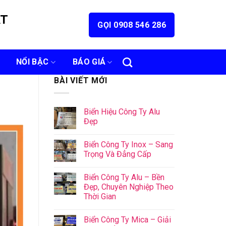
ÁT
GỌI 0908 546 286
NỔI BẬC
BÁO GIÁ
BÀI VIẾT MỚI
Biển Hiệu Công Ty Alu
Đẹp
Biển Công Ty Inox – Sang
Trọng Và Đẳng Cấp
Biển Công Ty Alu – Bền
Đẹp, Chuyên Nghiệp Theo
Thời Gian
Biển Công Ty Mica – Giải