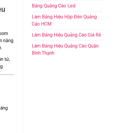
Bảng Quảng Cáo Led
ệu
Làm Bảng Hiệu Hộp Đèn Quảng
Cáo HCM
room
Làm Bảng Hiệu Quảng Cáo Giá Rẻ
ện năng
Làm Bảng Hiệu Quảng Cáo Quận
.
Bình Thạnh
n tử,
g.
sáng