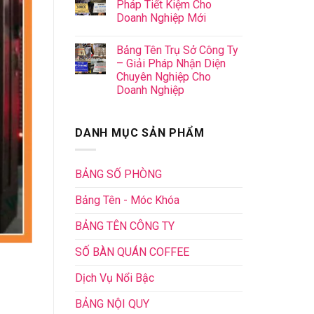
Pháp Tiết Kiệm Cho
Doanh Nghiệp Mới
Bảng Tên Trụ Sở Công Ty
– Giải Pháp Nhận Diện
Chuyên Nghiệp Cho
Doanh Nghiệp
DANH MỤC SẢN PHẨM
BẢNG SỐ PHÒNG
Bảng Tên - Móc Khóa
BẢNG TÊN CÔNG TY
SỐ BÀN QUÁN COFFEE
Dịch Vụ Nổi Bậc
BẢNG NỘI QUY